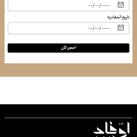
تاريخ المغادرة:
احجز الآن