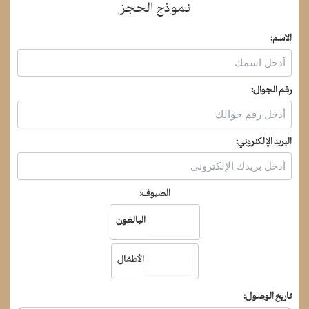
نموذج الحجز
الاسم:
رقم الجوال:
البريد الإلكتروني:
الضيوف:
البالغون
الأطفال
تاريخ الوصول: